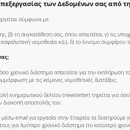
 επεξεργασίας των Δεδομένων σας από τη
εργείται σύμφωνα με:
ς, β) τη συγκατάθεση σας, όπου απαιτείται, γ) τις υπο
 ασφαλιστική νομοθεσία κ.ά.), δ) το έννομο συμφέρον τ
σας;
σο χρονικό διάστημα απαιτείται για την εκπλήρωση το
μμόρφωση με τις κείμενες νομοθετικές διατάξεις.
ή ενημερωτικού δελτίου (newsletter) τηρείται για όσο
την διακοπή αποστολής του.
μέσω email για εργασία στην Εταιρεία τα διατηρούμε για
τους για λιγότερο χρονικό διάστημα (το κατώτερο χρονι