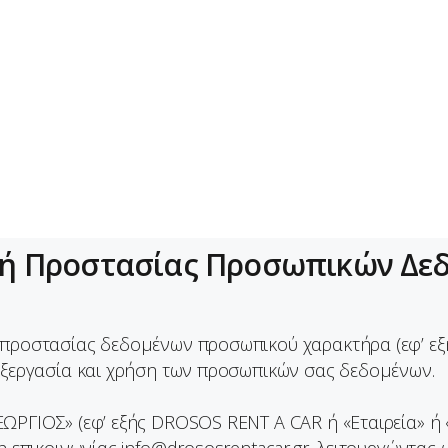
ΡΧΙΚΉ
ΧΉΜΑΤΑ
Ο ΝΗΣΊ
ΡΟΜΟΛΌΓΙΑ
ΠΙΚΟΙΝΩΝΊΑ
κή Προστασίας Προσωπικών Δε
/προστασίας δεδομένων προσωπικού χαρακτήρα (εφ’ εξή
πεξεργασία και χρήση των προσωπικών σας δεδομένων.
ΡΓΙΟΣ» (εφ’ εξής DROSOS RENT A CAR ή «Εταιρεία» ή «ε