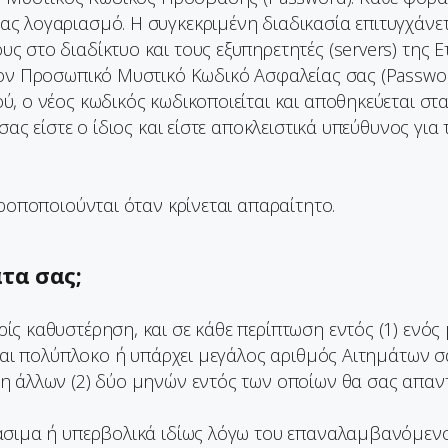
ς λογαριασμό. Η συγκεκριμένη διαδικασία επιτυγχάνε
στο διαδίκτυο και τους εξυπηρετητές (servers) της Ετ
ον Προσωπικό Μυστικό Κωδικό Ασφαλείας σας (Password
, ο νέος κωδικός κωδικοποιείται και αποθηκεύεται στα
σας είστε ο ίδιος και είστε αποκλειστικά υπεύθυνος γι
τροποποιούνται όταν κρίνεται απαραίτητο.
τα σας;
ς καθυστέρηση, και σε κάθε περίπτωση εντός (1) ενός
ίναι πολύπλοκο ή υπάρχει μεγάλος αριθμός Αιτημάτων 
η άλλων (2) δύο μηνών εντός των οποίων θα σας απαν
άσιμα ή υπερβολικά ιδίως λόγω του επαναλαμβανόμενου