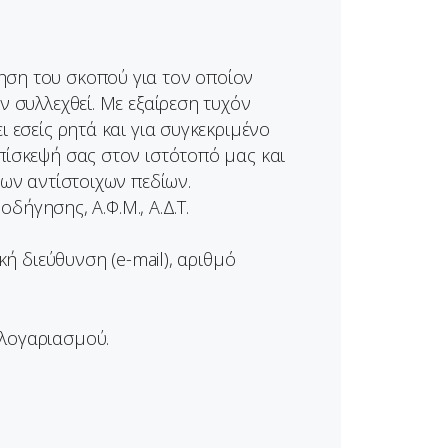
ηση του σκοπού για τον οποίον
ν συλλεχθεί. Με εξαίρεση τυχόν
 εσείς ρητά και για συγκεκριμένο
πίσκεψή σας στον ιστότοπό μας και
των αντίστοιχων πεδίων.
ήγησης, Α.Φ.Μ., Α.Δ.Τ.
ή διεύθυνση (e-mail), αριθμό
 λογαριασμού.