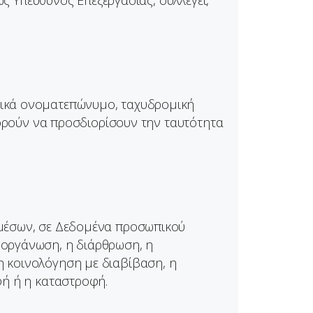
ως Υπεύθυνος Επεξεργασίας, συλλέγει,
τικά ονοματεπώνυμο, ταχυδρομική
πορούν να προσδιορίσουν την ταυτότητα
 μέσων, σε Δεδομένα προσωπικού
 οργάνωση, η διάρθρωση, η
η κοινολόγηση με διαβίβαση, η
φή ή η καταστροφή.