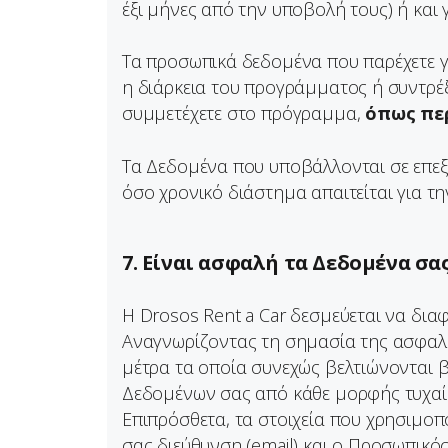
έξι μήνες από την υποβολή τους) ή και 
Τα προσωπικά δεδομένα που παρέχετε γ
η διάρκεια του προγράμματος ή συντρέ
συμμετέχετε στο πρόγραμμα,
όπως πε
Τα Δεδομένα που υποβάλλονται σε επεξ
όσο χρονικό διάστημα απαιτείται για τ
7. Είναι ασφαλή τα Δεδομένα σας
Η Drosos Rent a Car δεσμεύεται να δια
Αναγνωρίζοντας τη σημασία της ασφαλε
μέτρα τα οποία συνεχώς βελτιώνονται β
Δεδομένων σας από κάθε μορφής τυχαία
Επιπρόσθετα, τα στοιχεία που χρησιμοπ
σας διεύθυνση (email) και ο Προσωπικό