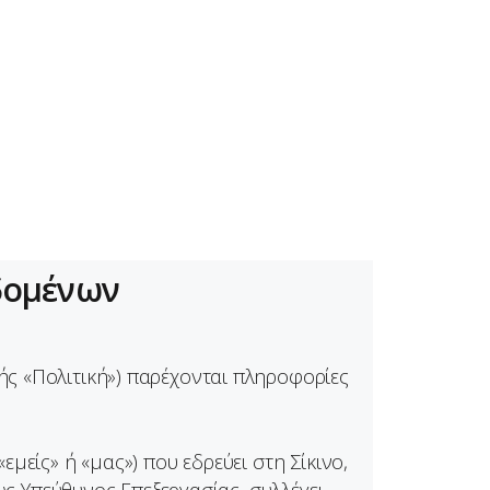
δομένων
ς «Πολιτική») παρέχονται πληροφορίες
μείς» ή «μας») που εδρεύει στη Σίκινο,