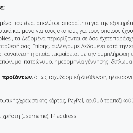
ε;
ένα που είναι απολύτως απαραίτητα για την εξυπηρέτ
τικά και μόνο για τους σκοπούς για τους οποίους έχου
es , τα Δεδομένα περιορίζονται σε όσα έχετε παράσχει
ατάθεσή σας. Επίσης, συλλέγουμε Δεδομένα κατά την ε
το, συναίνεση η οποία τεκμαίρεται με την συμπλήρωση 
 επώνυμο, πατρώνυμο, ημερομηνία γέννησης, δίπλωμα οδ
ς προϊόντων
, όπως ταχυδρομική διεύθυνση, ηλεκτρονικ
τωτικής/χρεωστικής κάρτας, PayPal, αριθμό τραπεζικού
 χρήστη (username), IP address