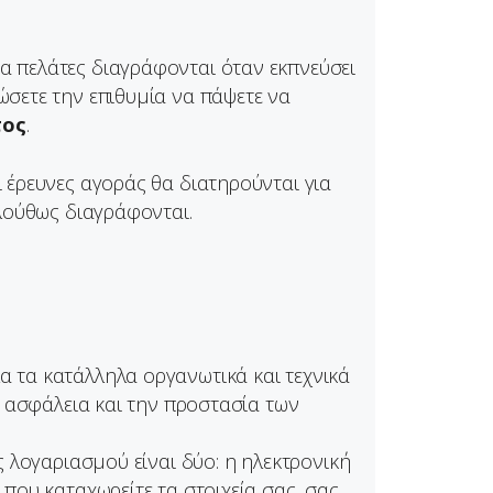
 πελάτες διαγράφονται όταν εκπνεύσει
σετε την επιθυμία να πάψετε να
τος
.
 έρευνες αγοράς θα διατηρούνται για
λούθως διαγράφονται.
 τα κατάλληλα οργανωτικά και τεχνικά
ν ασφάλεια και την προστασία των
 λογαριασμού είναι δύο: η ηλεκτρονική
που καταχωρείτε τα στοιχεία σας, σας