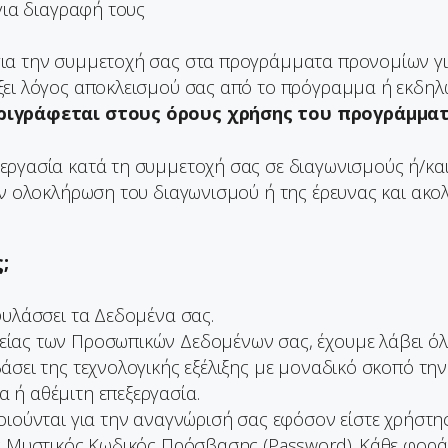
για διαγραφή τους
ια την συμμετοχή σας στα προγράμματα προνομίων για
ξει λόγος αποκλεισμού σας από το πρόγραμμα ή εκδηλώ
ριγράφεται στους όρους χρήσης του προγράμμα
εργασία κατά τη συμμετοχή σας σε διαγωνισμούς ή/και
ην ολοκλήρωση του διαγωνισμού ή της έρευνας και ακο
;
φυλάσσει τα Δεδομένα σας.
ίας των Προσωπικών Δεδομένων σας, έχουμε λάβει όλα
άσει της τεχνολογικής εξέλιξης με μοναδικό σκοπό τη
 ή αθέμιτη επεξεργασία.
οιούνται για την αναγνώρισή σας εφόσον είστε χρήστης
ς Μυστικός Κωδικός Πρόσβασης (Password). Κάθε φορά 