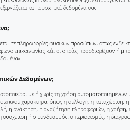
η επικοινωνίας info@drososrentacar.gr, λειτουργώντας 
επεξεργάζεται τα προσωπικά δεδομένα σας.
να;
εται σε πληροφορίες φυσικών προσώπων, όπως ενδεικ
έφωνο επικοινωνίας κ.ά., οι οποίες προσδιορίζουν ή μ
εδομένα».
ωπικών Δεδομένων;
ατοποιείται με ή χωρίς τη χρήση αυτοματοποιημένων
ωπικού χαρακτήρα, όπως η συλλογή, η καταχώριση, η
ή, η ανάκτηση, η αναζήτηση πληροφοριών, η χρήση, 
η συσχέτιση ή ο συνδυασμός, ο περιορισμός, η διαγρα