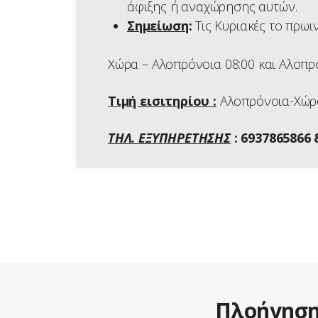
άφιξης ή αναχώρησης αυτών.
Σημείωση
:
Τις Κυριακές το πρωι
Χώρα – Αλοπρόνοια 08:00 και Αλοπρ
Τιμή εισιτηρίου :
Αλοπρόνοια-Χώρα
ΤΗΛ
.
ΕΞΥΠΗΡΕΤΗΣΗΣ
: 6937865866
Πλοήγησ