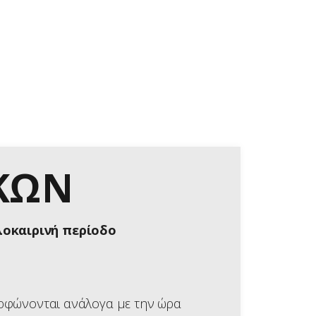
ΚΩΝ
λοκαιρινή περίοδο
ορφώνονται ανάλογα με την ώρα